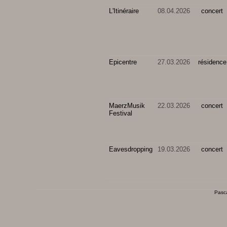
L'Itinéraire
08.04.2026
concert
Epicentre
27.03.2026
résidence
MaerzMusik
22.03.2026
concert
Festival
Eavesdropping
19.03.2026
concert
Pasca